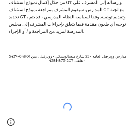
من خلال إكمال نموذج استئناف GT وإرساله إلى المشرف على
المدارس. سيقوم المشرف بمراجعة نموذج استئناف GT مع لجنة
تحديد GT ، وتقديم توصية. وفقا لسياسة النظام المدرسي ، قد يتم
توجيه أي طعون مقدمة فيما يتعلق بإجراءات المشرف إلى مجلس
المدرسة لمزيد من المراجعة و / أو الإجراء.
مدارس ووترفيل العامة - 25 شارع ميسالونسكي - ووترفيل ، مين 04901-5437
- هاتف: 207-873-4281