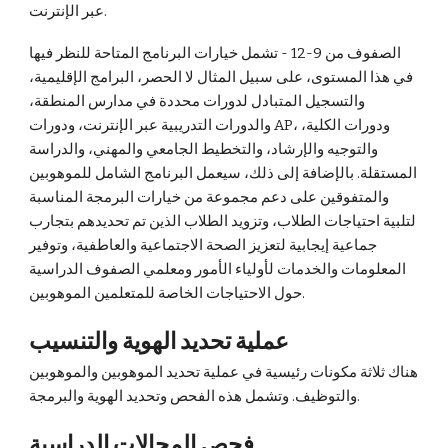
عبر الإنترنت.
الصفوف من 9-12 - تشمل خيارات البرنامج المتاحة للنظر فيها
في هذا المستوى، على سبيل المثال لا الحصر، البرامج الإقليمية،
والتسجيل المتبادل لدورات محددة في مدارس المنطقة،
والدورات التدريبية عبر الإنترنت، ودورات AP، ودورات الكلية،
والتوجيه والإرشاد، والتخطيط الجامعي والمهني، والدراسة
المستقلة. بالإضافة إلى ذلك، سيعمل البرنامج الشامل للموهوبين
والمتفوقين على دعم مجموعة من خيارات البرمجة المناسبة
لتلبية احتياجات الطلاب، وتزويد الطلاب الذين تم تحديدهم بتجارب
جماعية إيجابية لتعزيز الصحة الاجتماعية والعاطفية، وتوفير
المعلومات والخدمات لأولياء الأمور ومعلمي الصفوف الدراسية
حول الاحتياجات الخاصة للمتعلمين الموهوبين.
عملية تحديد الهوية والتنسيب
هناك ثلاثة مكونات رئيسية في عملية تحديد الموهوبين والموهوبين
والتوظيف. وتشمل هذه الفحص وتحديد الهوية والبرمجة.
فحص المجالات الدراسية