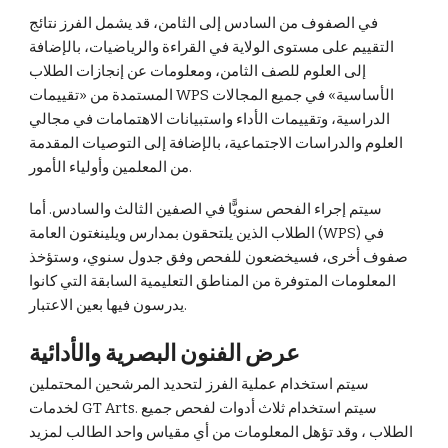
في الصفوف من السادس إلى الثامن، قد يشمل الفرز نتائج
التقييم على مستوى الولاية في القراءة والرياضيات، بالإضافة
إلى العلوم للصف الثامن، ومعلومات عن إنجازات الطلاب
المستمدة من «تقييمات WPS الأساسية» في جميع المجالات
الدراسية، وتقييمات الأداء واستبيانات الاهتمامات في مجالي
العلوم والدراسات الاجتماعية، بالإضافة إلى التوصيات المقدمة
من المعلمين وأولياء الأمور.
سيتم إجراء الفحص سنويًّا في الصفين الثالث والسادس. أما
الطلاب الذين يلتحقون بمدارس ويلينغتون العامة (WPS) في
صفوف أخرى، فسيخضعون للفحص وفق جدول سنوي، وستؤخذ
المعلومات المتوفرة من المناطق التعليمية السابقة التي كانوا
يدرسون فيها بعين الاعتبار.
عرض الفنون البصرية والأدائية
سيتم استخدام عملية الفرز لتحديد المرشحين المحتملين
لخدمات GT Arts. سيتم استخدام ثلاث أدوات لفحص جميع
الطلاب ، وقد تؤهل المعلومات من أي مقياس واحد الطالب لمزيد