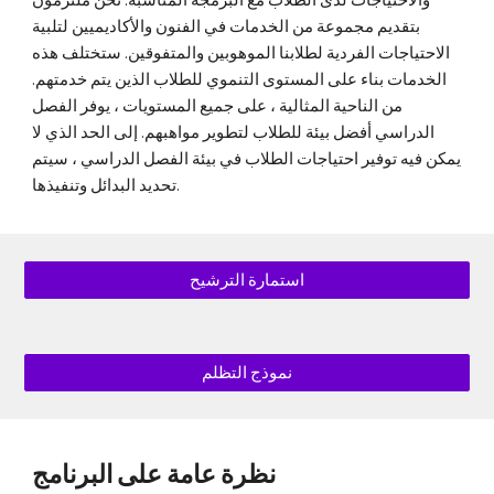
والاحتياجات لدى الطلاب مع البرمجة المناسبة. نحن ملتزمون
بتقديم مجموعة من الخدمات في الفنون والأكاديميين لتلبية
الاحتياجات الفردية لطلابنا الموهوبين والمتفوقين. ستختلف هذه
الخدمات بناء على المستوى التنموي للطلاب الذين يتم خدمتهم.
من الناحية المثالية ، على جميع المستويات ، يوفر الفصل
الدراسي أفضل بيئة للطلاب لتطوير مواهبهم. إلى الحد الذي لا
يمكن فيه توفير احتياجات الطلاب في بيئة الفصل الدراسي ، سيتم
تحديد البدائل وتنفيذها.
استمارة الترشيح
نموذج التظلم
نظرة عامة على البرنامج