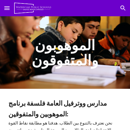
انتقل إلى التصفح
تجاوز إلى المحتوى الرئيسي
الموهوبون
والمتفوقون
مدارس ووترفيل العامة
فلسفة برنامج
الموهوبين والمتفوقين:
نحن نعترف بالتنوع بين الطلاب. هدفنا هو مطابقة نقاط القوة