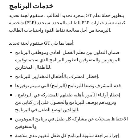
خدمات البرنامج
بمجرد تحديد الطالب ، ستقوم لجنة تحديد GT بتطوير خطة تعلم
شخصية (PLP) للطالب المحدد. سيحدد PLP كيفية تنفيذ خيارات
البرمجة من أجل معالجة نقاط القوة واحتياجات الطالب.
ستقوم لجنة تحديد GT أيضا بما يلي:
ضمان التعاون بين معلم الفصل العادي وموظفي البرنامج
الموهوبين والمتفوقين لتطوير البرنامج الذي سيتم توفيره
للأطفال المختارين.
إخطار المشرف بالأطفال المختارين للبرنامج.
قدم للمشرف وصفا للبرنامج (البرامج) التي سيتم توفيرها.
إخطار أولياء الأمور بأهلية طفلهم للمشاركة في البرنامج ،
وتزويدهم بوصف للبرنامج والحصول على إذن كتابي من
الوالدين لوضع الطفل في البرنامج.
الاحتفاظ بسجلات عن مشاركة كل طفل في برنامج الموهوبين
والمتفوقين.
إجراء مراجعة سنوية لبرنامج كل طفل لتقييم مدى ملاءمة