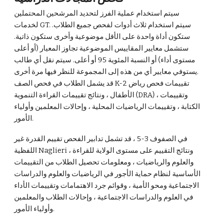
سيتم استخدام عملية الفرز لتحديد المرشحين المحتملين
لخدمات GT. سيتم استخدام ثلاث أدوات لفحص جميع الطلاب.
ستكون أداة واحدة على الأقل موضوعية وأخرى ستكون ذاتية.
ستشمل معايير المقاييس الموضوعية تجاوز المعيار (أو أعلى
مستوى أداء) أو النسبة المئوية 95 أو أعلى. سيتم نقل أي طالب
يستوفي معايير أي من هذه إلى المجموعة للنظر فيها مرة أخرى.
قد يشمل الطلاب في فحص الصف K-2 تقييمات فحص رياض
الأطفال ، ونتائج تقييمات القراءة التنموية (DRA) ، وتقييمات
الكتابة ، وتقييمات الرياضيات المحلية ، وإحالات المعلمين وأولياء
الأمور.
في الصفوف 3-5 ، قد تشمل تدابير الفحص تقييم القدرة غير
اللفظية Naglieri ، ونتائج التقييم على مستوى الولاية للقراءة
والعلوم والرياضيات ، ومعلومات تحصيل الطلاب من التقييمات
الأساسية لنظام حماية الأجور في الرياضيات والعلوم والدراسات
الاجتماعية ومحو الأمية ، وقوائم جرد الاهتمامات وتقييمات الأداء
في العلوم والدراسات الاجتماعية ، وإحالات الطلاب والمعلمين
وأولياء الأمور.