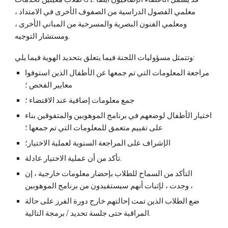
معلمي الفصول الدراسية من الصفوف الأخرى في الامتداد ،
ومعلمي الفنون البصرية والمسرحية من المباني الأخرى ،
ومستشار التوجيه.
وتتمثل مسؤوليات اللجنة فيما يتعلق بتحديد الهوية فيما يلي:
مراجعة المعلومات التي تم جمعها عن الأطفال الذين استوفوا
معايير الفحص ؛
جمع معلومات إضافية عند الاقتضاء ؛
اختيار الأطفال لوضعهم في برنامج الموهوبين والمتفوقين بناء
على تقييم متعمق للمعلومات التي تم جمعها ؛
الإشراف على المراجعة السنوية لعملية الاختيار؛
تأكد من أن عملية الاختيار عادلة.
التأكد من السماح للطلاب بإحضار معلومات خارجية ، إن
وجدت ، لإثبات أنهم سيستفيدون من برنامج الموهوبين ،
ضع الطلاب الذين تمت إحالتهم خارج دورة الفرز على حالة
المراقبة حتى جلسة تحديد / برمجة التالية.